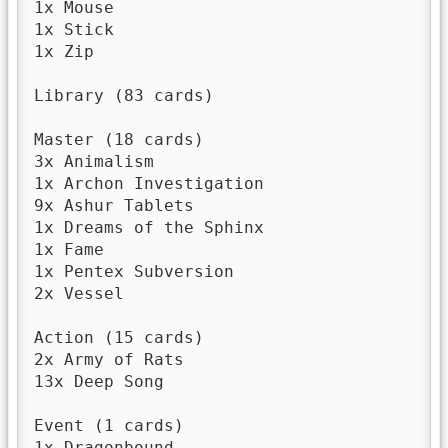
1x Mouse 

1x Stick 

1x Zip 

Library (83 cards) 

Master (18 cards) 

3x Animalism 

1x Archon Investigation 

9x Ashur Tablets 

1x Dreams of the Sphinx 

1x Fame 

1x Pentex Subversion 

2x Vessel 

Action (15 cards) 

2x Army of Rats 

13x Deep Song 

Event (1 cards) 

1x Dragonbound 
