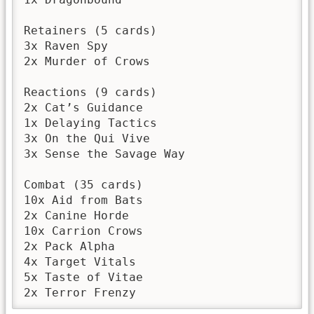
Retainers (5 cards) 

3x Raven Spy 

2x Murder of Crows 

Reactions (9 cards) 

2x Cat’s Guidance 

1x Delaying Tactics 

3x On the Qui Vive 

3x Sense the Savage Way 

Combat (35 cards) 

10x Aid from Bats 

2x Canine Horde 

10x Carrion Crows 

2x Pack Alpha 

4x Target Vitals 

5x Taste of Vitae 

2x Terror Frenzy 