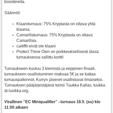
boostereita.
Säännöt:
Klaaniturnaus: 75% Kryptasta on oltava yhtä
klaania.
Camarillaturnaus: 75% Kryptasta on oltava
Camarillaa.
caitiffit eivät ole klaani
Protect Thine Own on poikkeuksellisesti tässä
turnauksessa sallittu kortti!
Turnaukseen kuuluu 3 kierrosta ja eeppinen finaali,
turnaukseen osallistuminen maksaa 5€ ja se kattaa
turnauspalkinnot. Kurryn jäsenet osallistuvat ilmaiseksi.
Turnauksen pääjärjestäjänä toimii Tuukka Kallas, tuukka
ät lusikka.org.
Virallinen “EC Miniqualifier” –turnaus 16.5. (su) klo
11:00 alkaen