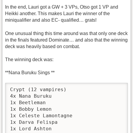
In the end, Lauri got a GW + 3 VPs, Otso got 1 VP and
Heikki another. This makes Lauri the winner of the
miniqualifier and also EC- qualified… grats!
One unusual thing this time around was that only one deck
in the finals featured Dominate… and also that the winning
deck was heavily based on combat.
The winning deck was:
**Nana Buruku Sings **
Crypt (12 vampires) 

4x Nana Buruku 

1x Beetleman 

1x Bobby Lemon 

1x Celeste Lamontagne 

1x Darva Felispa 

1x Lord Ashton 
